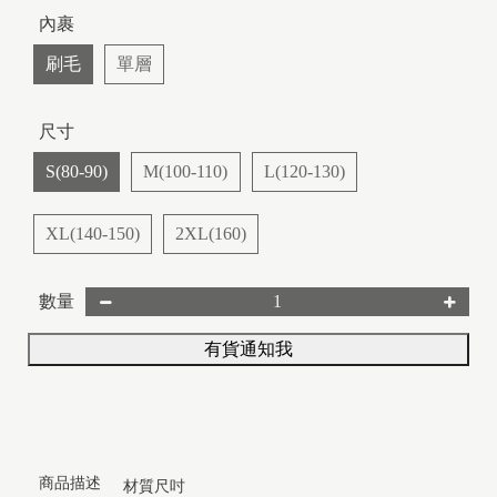
內裹
刷毛
單層
尺寸
S(80-90)
M(100-110)
L(120-130)
XL(140-150)
2XL(160)
數量
有貨通知我
商品描述
材質尺吋