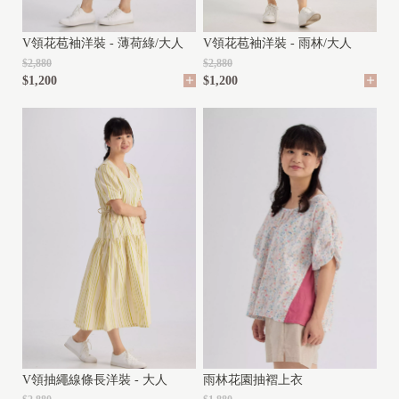
V領花苞袖洋裝 - 薄荷綠/大人
V領花苞袖洋裝 - 雨林/大人
$2,880
$2,880
$1,200
$1,200
雨林花園抽褶上衣
V領抽繩線條長洋裝 - 大人