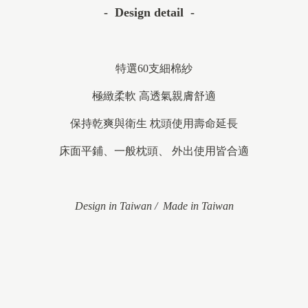
- Design detail -
特選60支細棉紗
極緻柔軟 高透氣親膚舒適
保持乾爽與衛生 枕頭使用壽命延長
床面平鋪、一般枕頭、 外出使用皆合適
Design in Taiwan / Made in Taiwan