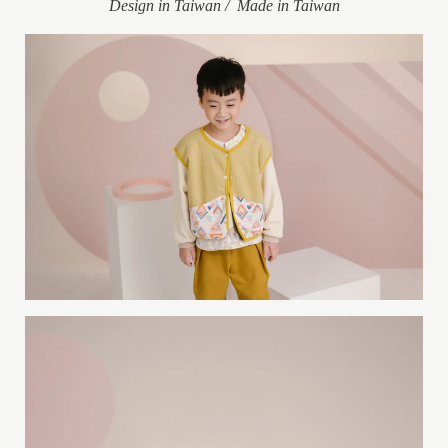
Design in Taiwan / Made in Taiwan