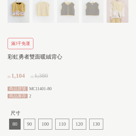
Y
(
2
y
-
滿3千免運
1
0
彩虹勇者雙面暖絨背心
y
)
1,104
1,380
nt.
nt.
商品貨號
MC11401-80
商品庫存
2
尺寸
80
90
100
110
120
130