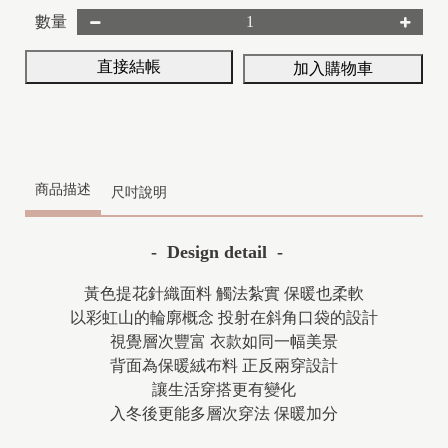
數量
直接結帳
加入購物車
商品描述
尺吋說明
- Design detail -
黃色提花針織面料 觸法紮實 保暖也柔軟
以彩虹山的輪廓概念 投射在斜角口袋的設計
視覺層次豐富 衣款如同一幅美景
背面為保暖絨布料 正反兩穿設計
讓生活穿搭更有變化
入冬後更能多層次穿法 保暖加分