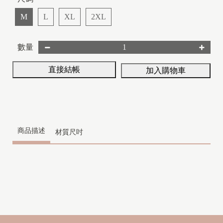
M
L
XL
2XL
數量
直接結帳
加入購物車
商品描述
材質尺吋